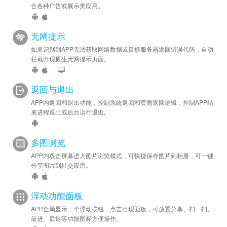
合各种广告或展示类应用。
无网提示
如果识别到APP无法获取网络数据或目标服务器返回错误代码，自动
拦截出现原生无网提示页面。
|
返回与退出
APP内返回和退出功能，控制系统返回和页面返回逻辑，控制APP结
束进程退出或后台运行退出。
多图浏览
APP内双击屏幕进入图片浏览模式，可快捷保存图片到相册，可一键
分享图片到社交应用。
浮动功能面板
APP全局显示一个浮动按钮，点击出现面板，可放置分享、扫一扫、
前进、后退等功能图标方便操作。