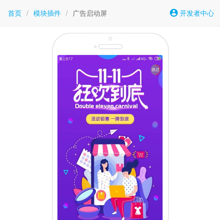
首页
/
模块插件
/
广告启动屏
开发者中心