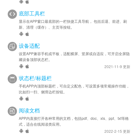
底部工具栏
显示在APP窗口最底部的一栏快捷工具导航， 包括后退、前进、刷
新、清理（缓存）、主页等按钮。
设备适配
设置APP兼容手机或平板，适配横屏、竖屏或自适应，可开启全屏隐
藏设备顶部状态栏。
2021-11-9 更新
状态栏/标题栏
手机APP内顶部标题栏，可自定义配色，可设置多项常规操作功能，
比如扫一扫、侧滑边栏按钮。
阅读文档
APP内直接打开各种常用的文档，包括pdf、doc、xls、ppt、txt等格
式，适合在线阅读类应用。
2022-2-15 更新