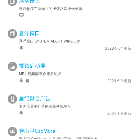
浮动按钮
设置悬浮在页面上的按钮及其操作菜单
悬浮窗口
悬浮窗口 SYSTEM ALERT WINDOW
2022-5-31 更新
视频启动屏
MP4 视频动画欢迎启动屏
2023-6-2 更新
星纪聚合广告
专为流量主打造的流量变现平台
2024-1-9 更新
穿山甲GroMore
穿山甲 GroMore - 广告聚合竞价，极致变现提收