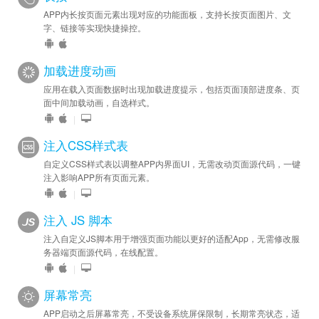
APP内长按页面元素出现对应的功能面板，支持长按页面图片、文
字、链接等实现快捷操控。
加载进度动画
应用在载入页面数据时出现加载进度提示，包括页面顶部进度条、页
面中间加载动画，自选样式。
|
注入CSS样式表
自定义CSS样式表以调整APP内界面UI，无需改动页面源代码，一键
注入影响APP所有页面元素。
|
注入 JS 脚本
注入自定义JS脚本用于增强页面功能以更好的适配App，无需修改服
务器端页面源代码，在线配置。
|
屏幕常亮
APP启动之后屏幕常亮，不受设备系统屏保限制，长期常亮状态，适