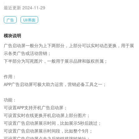
|
最近更新 2024-11-29
广告
UI/界面
模块说明
广告启动屏一般分为上下两部分，上部分可以实时动态更换，用于展
示各类广告或活动营销；

下半部分为写死图片，一般用于展示品牌和版权所属；

作用：

APP广告启动屏可极大助力运营，营销必备工具之一；

功能：

可设置APP支持开机广告启动屏；

可设置实时在线更换开机启动屏上部分图片；

可设置广告启动屏展示时间，比如展示5秒后跳过；

可设置广告启动屏展示时间段，比如整个9月；

可设置广告启动屏点击之后的链接跳转地址；
