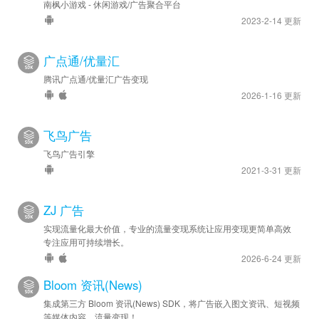
南枫小游戏 - 休闲游戏/广告聚合平台
2023-2-14 更新
广点通/优量汇
腾讯广点通/优量汇广告变现
2026-1-16 更新
飞鸟广告
飞鸟广告引擎
2021-3-31 更新
ZJ 广告
实现流量化最大价值，专业的流量变现系统让应用变现更简单高效
专注应用可持续增长。
2026-6-24 更新
Bloom 资讯(News)
集成第三方 Bloom 资讯(News) SDK，将广告嵌入图文资讯、短视频
等媒体内容，流量变现！