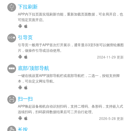
下拉刷新
APP内下拉页面实现刷新功能，重新加载页面数据，可全局开启，也
可指定页面开启。
引导页
引导页一般用于APP首次打开展示，通常显示3至5张可以侧滑轮播图
片，做操作引导或活动使用。
2024-11-29 更新
底部/顶部导航
一键在线设置APP顶部导航栏或底部导航栏，二选一，按钮支持脚
本，可自定义网址导航。
扫一扫
APP唤起设备相机自动识别扫码，支持二维码、条形码，支持嵌入式
连续扫码，扫码获得数据结果后可二开自行处理。
2026-5-28 更新
长按