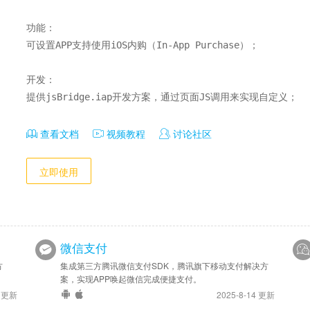
功能：

可设置APP支持使用iOS内购（In-App Purchase）；

开发：

提供jsBridge.iap开发方案，通过页面JS调用来实现自定义；
查看文档
视频教程
讨论社区
立即使用
微信支付
方
集成第三方腾讯微信支付SDK，腾讯旗下移动支付解决方
案，实现APP唤起微信完成便捷支付。
7 更新
2025-8-14 更新