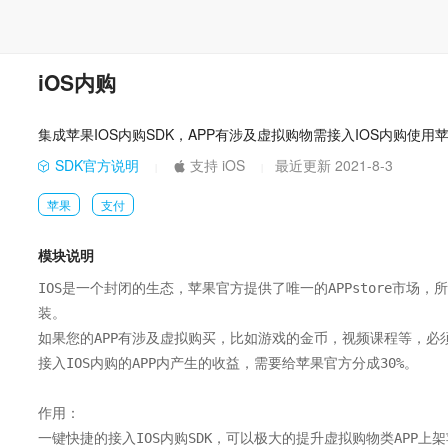
iOS内购
集成苹果IOS内购SDK，APP有涉及虚拟购物需接入IOS内购使用苹
SDK官方说明
支持 iOS
最近更新 2021-8-3
|
|
苹果
支付
模块说明
IOS是一个封闭的生态，苹果官方提供了唯一的APPstore市
装。

如果您的APP有涉及虚拟购买，比如游戏的金币，视频课程等，必须接入
接入IOS内购的APP内产生的收益，需要给苹果官方分成30%。

作用：

一键快捷的接入IOS内购SDK，可以极大的提升虚拟购物类APP上架苹