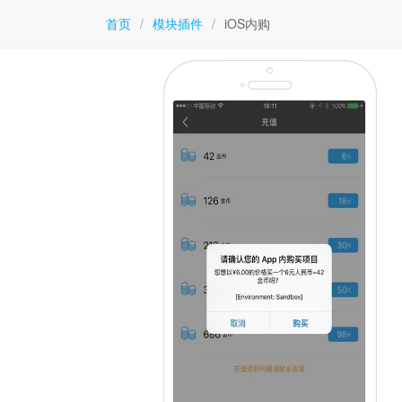
首页
/
模块插件
/
iOS内购