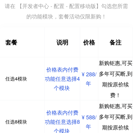
开发者中心 - 配置 - 配置移动版
请在 【
】勾选您所需
的功能模块，套餐活动仅限新购！
套餐
说明
价格
备注
新购钜惠,可买
价格表内付费
多年可买断,到
¥ 288/
功能任意选择4
任选4模块
年
期按原价续
个模块
费！
新购钜惠,可买
价格表内付费
多年可买断,到
¥ 588/
功能任意选择8
任选8模块
年
期按原价续
个模块