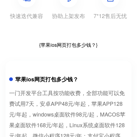
快速迭代兼容
协助上架发布
7*12售后无忧
{苹果ios网页打包多少钱？}
苹果ios网页打包多少钱？
一门开发平台工具按功能收费，全部功能可以免
费试用7天，安卓APP48元/年起，苹果APP128
元/年起，windows桌面软件98元/起，MACOS苹
果桌面软件168元/年起，Linux系统桌面软件128
元/年起，微信小程序128元/年；支付宝小程序