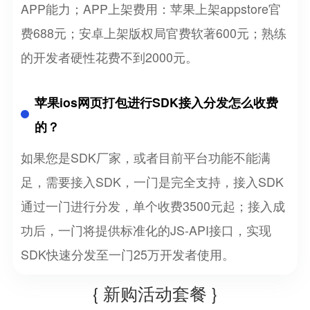
APP能力；APP上架费用：苹果上架appstore官
费688元；安卓上架版权局官费软著600元；熟练
的开发者硬性花费不到2000元。
苹果ios网页打包进行SDK接入分发怎么收费
的？
如果您是SDK厂家，或者目前平台功能不能满
足，需要接入SDK，一门是完全支持，接入SDK
通过一门进行分发，单个收费3500元起；接入成
功后，一门将提供标准化的JS-API接口，实现
SDK快速分发至一门25万开发者使用。
{ 新购活动套餐 }