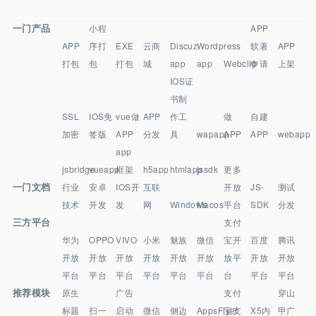
一门产品
小程
APP
APP
序打
EXE
云商
Discuz
Wordpress
软著
APP
打包
包
打包
城
app
app
Webclip
申请
上架
IOS证
书制
SSL
IOS免
vue做
APP
作工
做
自建
加密
签版
APP
分发
具
wapapp
APP
APP
webapp
app
jsbridge
vueapp
框架
h5app
htmlapp
jssdk
更多
一门文档
行业
安卓
IOS开
互联
开放
JS-
测试
技术
开发
发
网
Windows
Macos
平台
SDK
分发
三方平台
支付
华为
OPPO
VIVO
小米
魅族
微信
宝开
百度
腾讯
开放
开放
开放
开放
开放
开放
放平
开放
开放
平台
平台
平台
平台
平台
平台
台
平台
平台
推荐模块
原生
广告
支付
穿山
标题
扫一
启动
微信
侧边
AppsFlyer
宝支
X5内
甲广