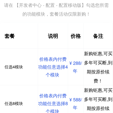
开发者中心 - 配置 - 配置移动版
请在 【
】勾选您所需
的功能模块，套餐活动仅限新购！
套餐
说明
价格
备注
新购钜惠,可买
价格表内付费
多年可买断,到
¥ 288/
功能任意选择4
任选4模块
年
期按原价续
个模块
费！
新购钜惠,可买
价格表内付费
多年可买断,到
¥ 588/
功能任意选择8
任选8模块
年
期按原价续
个模块