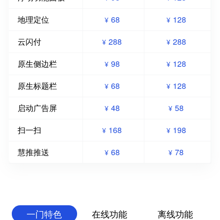
地理定位
68
128
¥
¥
云闪付
288
288
¥
¥
原生侧边栏
98
128
¥
¥
原生标题栏
68
128
¥
¥
启动广告屏
48
58
¥
¥
扫一扫
168
198
¥
¥
慧推推送
68
78
¥
¥
一门特色
在线功能
离线功能