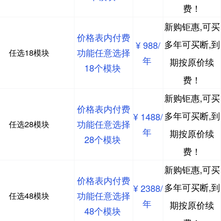
费！
新购钜惠,可买
价格表内付费
多年可买断,到
¥ 988/
功能任意选择
任选18模块
年
期按原价续
18个模块
费！
新购钜惠,可买
价格表内付费
多年可买断,到
¥ 1488/
功能任意选择
任选28模块
年
期按原价续
28个模块
费！
新购钜惠,可买
价格表内付费
多年可买断,到
¥ 2388/
功能任意选择
任选48模块
年
期按原价续
48个模块