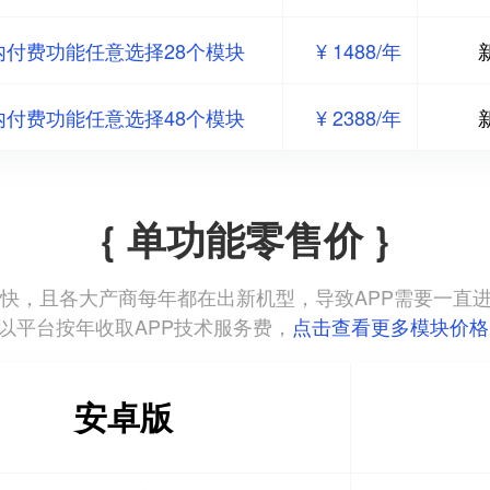
内付费功能任意选择28个模块
¥ 1488/年
内付费功能任意选择48个模块
¥ 2388/年
{ 单功能零售价 }
本更新迭代快，且各大产商每年都在出新机型，导致APP需要一
以平台按年收取APP技术服务费，
点击查看更多模块价格
安卓版