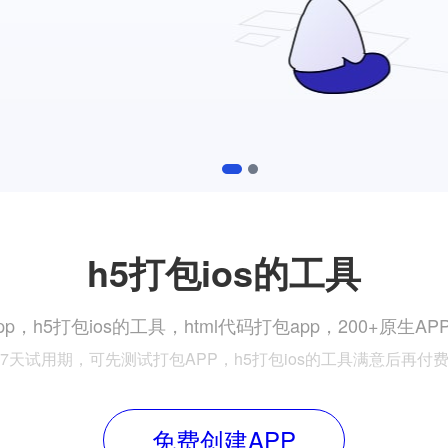
1
2
h5打包ios的工具
p，h5打包ios的工具，html代码打包app，200+原生
{7天试用期，可先测试打包APP，h5打包ios的工具满意后再付费
免费创建APP