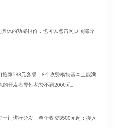
看到具体的功能报价，也可以点击网页顶部导
们推荐588元套餐，8个收费模块基本上能满
熟练的开发者硬性花费不到2000元。
过一门进行分发，单个收费3500元起；接入