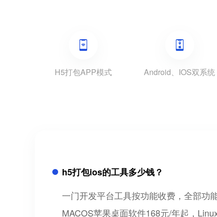
H5打包APP模式
Android、IOS双系统
h5打包ios的工具多少钱？
一门开发平台工具按功能收费，全部功能可以免
MACOS苹果桌面软件168元/年起，Lin