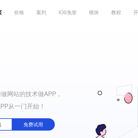
页
价格
案列
IOS免签
模块
教程
做网站的技术做APP，
APP从一门开始！
免费试用