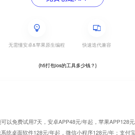
无需懂安卓&苹果原生编程
快速迭代兼容
{h5打包ios的工具多少钱？}
费试用7天，安卓APP48元/年起，苹果APP128元/年
ux系统桌面软件128元/年起，微信小程序128元/年；支付