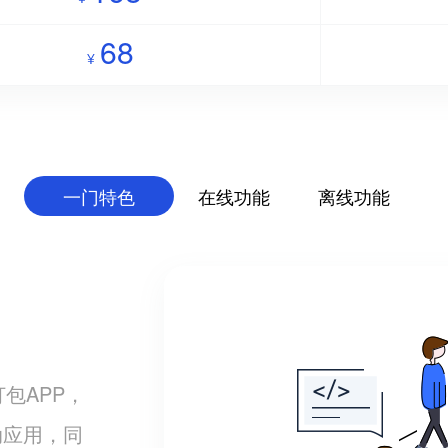
68
¥
一门特色
在线功能
离线功能
打包APP，
动应用，同