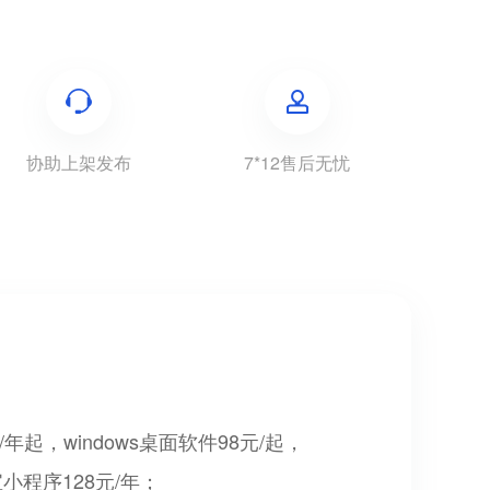
协助上架发布
7*12售后无忧
起，windows桌面软件98元/起，
宝小程序128元/年；