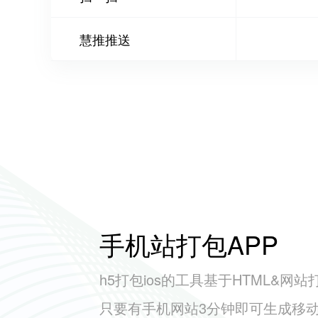
慧推推送
手机站打包APP
h5打包ios的工具基于HTML&网站
只要有手机网站3分钟即可生成移