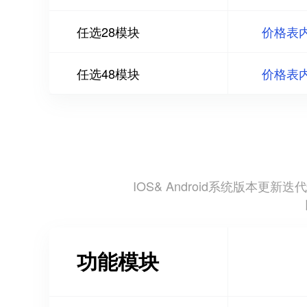
任选28模块
价格表
任选48模块
价格表
IOS& Android系统版
功能模块