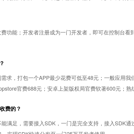
原生收费功能；开发者注册成为一门开发者，即可在控制台
；
？
别需求，打包一个APP最少花费可低至48元；一般应用我
pstore官费688元；安卓上架版权局官费软著600元；
么收费的？
能满足，需要接入SDK，一门是完全支持，接入SDK通
接口，实现SDK快速分发至一门25万开发者使用。