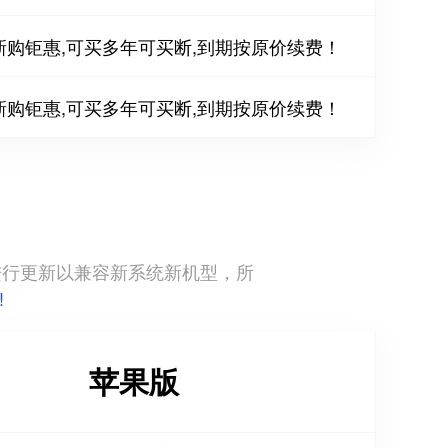
新购钜惠,可买多年可买断,到期按原价续费！
新购钜惠,可买多年可买断,到期按原价续费！
直进行更新以兼容新系统新机型，所
!
苹果版