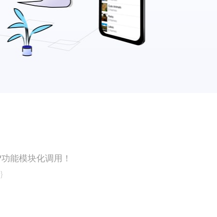
APP功能模块化调用！
}