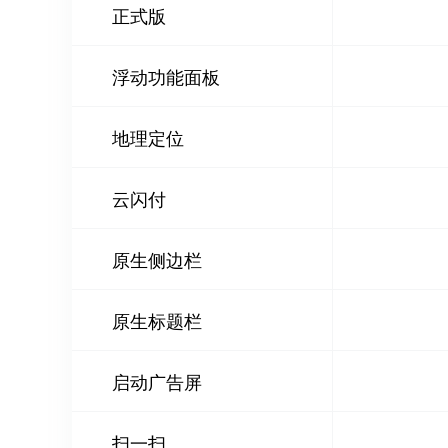
正式版
浮动功能面板
地理定位
云闪付
原生侧边栏
原生标题栏
启动广告屏
扫一扫