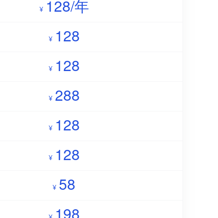
128/年
¥
128
¥
128
¥
288
¥
128
¥
128
¥
58
¥
198
¥