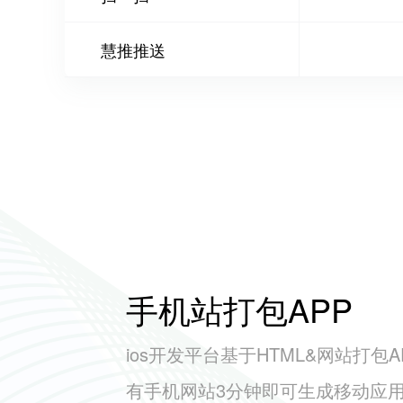
慧推推送
手机站打包APP
ios开发平台基于HTML&网站打包
有手机网站3分钟即可生成移动应