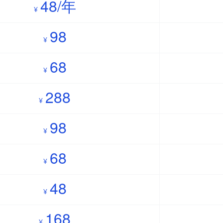
48/年
¥
98
¥
68
¥
288
¥
98
¥
68
¥
48
¥
168
¥