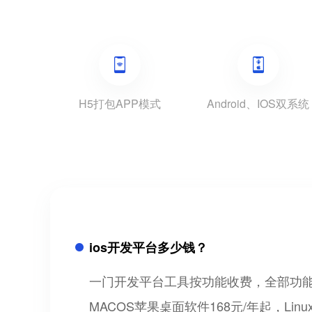
H5打包APP模式
Android、IOS双系统
ios开发平台多少钱？
一门开发平台工具按功能收费，全部功能可以免
MACOS苹果桌面软件168元/年起，Lin