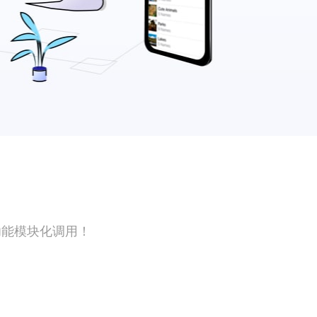
P功能模块化调用！