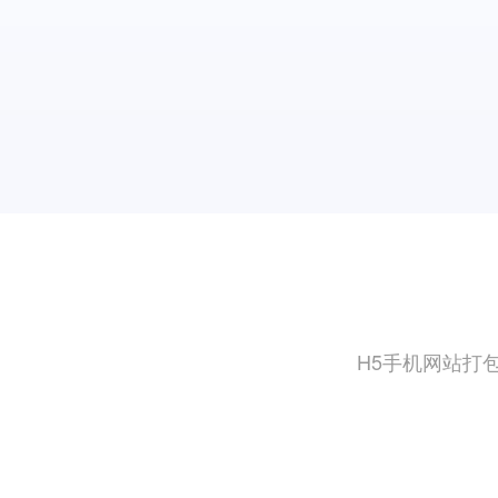
H5手机网站打包