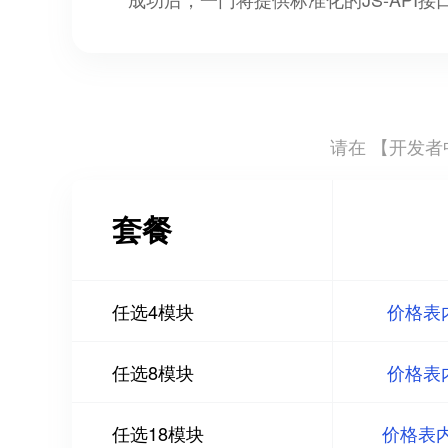
请在 【
开发者中
套餐
任选4模块
价格表
任选8模块
价格表
任选18模块
价格表